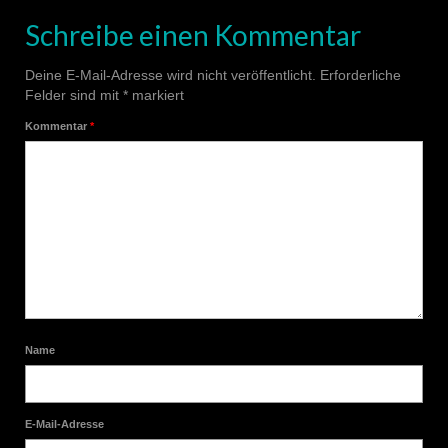
Schreibe einen Kommentar
Deine E-Mail-Adresse wird nicht veröffentlicht.
Erforderliche
Felder sind mit
*
markiert
Kommentar
*
Name
E-Mail-Adresse