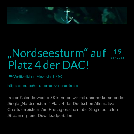
„Nordseesturm“ auf
19
SEP. 2023
Platz 4 der DAC!
Veröffentlicht in:
Allgemein
|
0
https://deutsche-alternative-charts.de
In der Kalenderwoche 38 konnten wir mit unserer kommenden
Single „Nordseesturm“ Platz 4 der Deutschen Alternative
Charts erreichen. Am Freitag erscheint die Single auf allen
Streaming- und Downloadportalen!