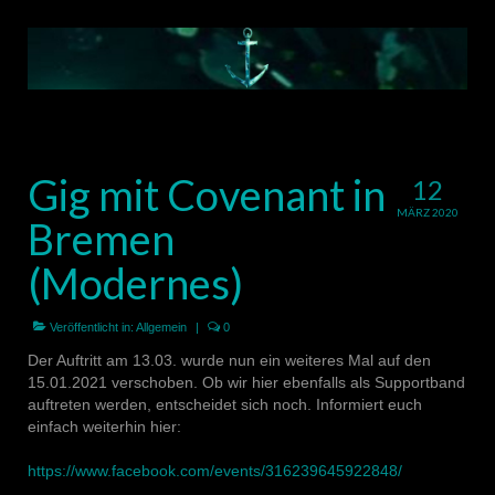
Gig mit Covenant in
12
MÄRZ 2020
Bremen
(Modernes)
Veröffentlicht in:
Allgemein
|
0
Der Auftritt am 13.03. wurde nun ein weiteres Mal auf den
15.01.2021 verschoben. Ob wir hier ebenfalls als Supportband
auftreten werden, entscheidet sich noch. Informiert euch
einfach weiterhin hier:
https://www.facebook.com/events/316239645922848/