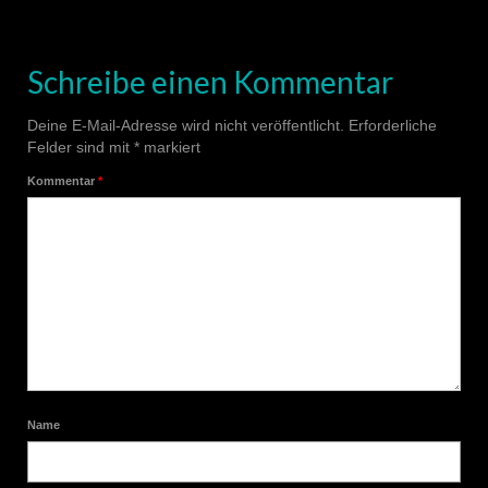
Schreibe einen Kommentar
Deine E-Mail-Adresse wird nicht veröffentlicht.
Erforderliche
Felder sind mit
*
markiert
Kommentar
*
Name