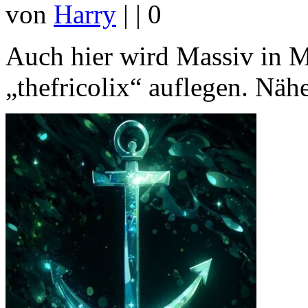
von
Harry
|
|
0
Auch hier wird Massiv in 
„thefricolix“ auflegen. Näh