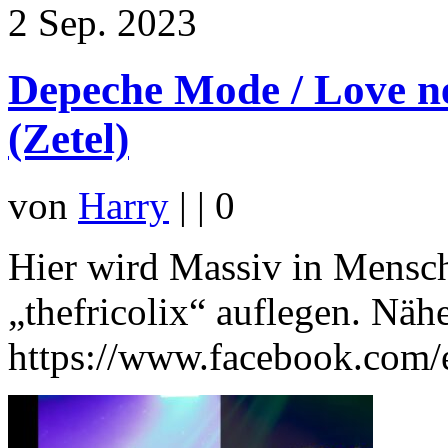
2
Sep. 2023
Depeche Mode / Love ne
(Zetel)
von
Harry
|
|
0
Hier wird Massiv in Mensch
„thefricolix“ auflegen. Nähe
https://www.facebook.com